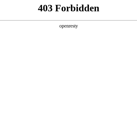
产品及服务
行业解决方案
合作伙伴
投资者关系