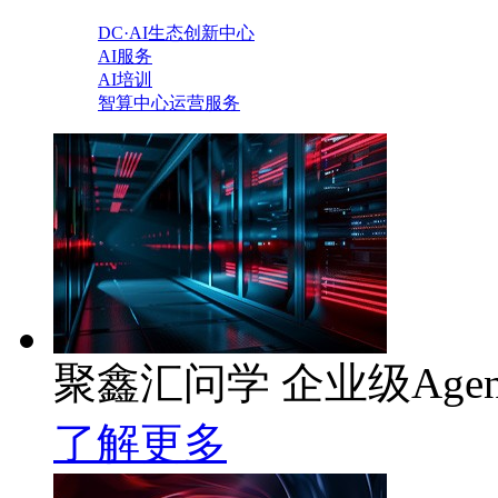
DC·AI生态创新中心
AI服务
AI培训
智算中心运营服务
聚鑫汇问学 企业级Age
了解更多