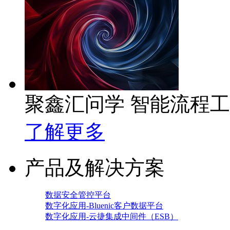
聚鑫汇问学 智能流程
了解更多
产品及解决方案
数据安全管控平台
数字化应用-Bluenic客户数据平台
数字化应用-云捷集成中间件（ESB）