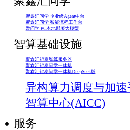
聚鑫汇问学
聚鑫汇问学 企业级Agent中台
聚鑫汇问学 智能流程工作台
爱问学 PC本地部署大模型
智算基础设施
聚鑫汇鲲泰智算服务器
聚鑫汇鲲泰问学一体机
聚鑫汇鲲泰问学一体机DeepSeek版
异构算力调度与加速
智算中心(AICC)
服务